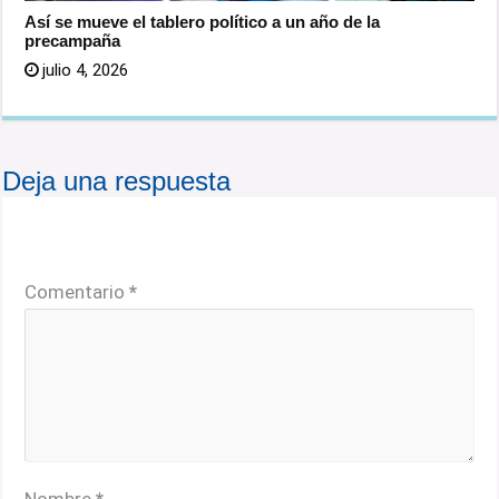
Así se mueve el tablero político a un año de la
precampaña
julio 4, 2026
Deja una respuesta
Tu dirección de correo electrónico no será publicada.
Los campos obligatorios están marcados con
*
Comentario
*