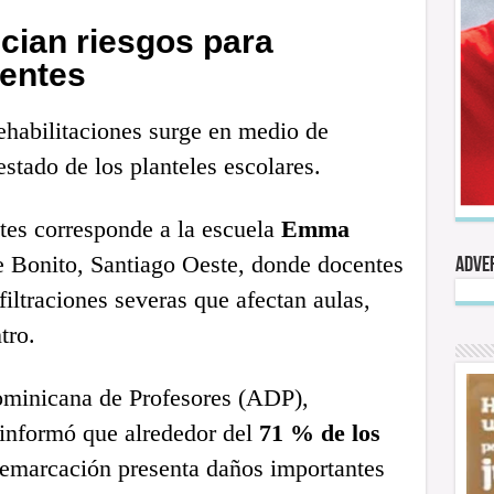
cian riesgos para
centes
rehabilitaciones surge en medio de
estado de los planteles escolares.
tes corresponde a la escuela
Emma
e Bonito, Santiago Oeste, donde docentes
Adve
iltraciones severas que afectan aulas,
tro.
minicana de Profesores (ADP),
 informó que alrededor del
71 % de los
emarcación presenta daños importantes