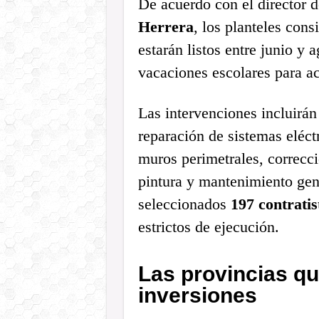
De acuerdo con el director d
Herrera
, los planteles con
estarán listos entre junio y
vacaciones escolares para ace
Las intervenciones incluirá
reparación de sistemas eléct
muros perimetrales, correcci
pintura y mantenimiento gene
seleccionados
197 contratis
estrictos de ejecución.
Las provincias qu
inversiones