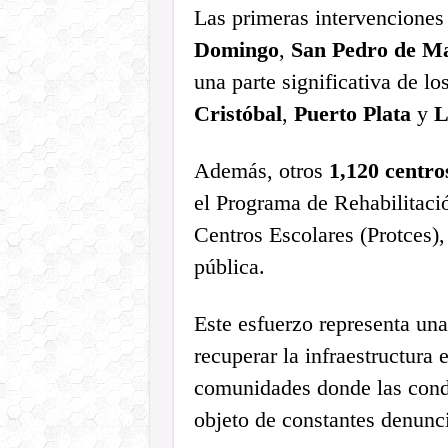
Las primeras intervenciones
Domingo
,
San Pedro de Ma
una parte significativa de lo
Cristóbal
,
Puerto Plata
y
L
Además, otros
1,120 centro
el Programa de Rehabilitac
Centros Escolares (Protces),
pública.
Este esfuerzo representa una
recuperar la infraestructura
comunidades donde las condi
objeto de constantes denunc