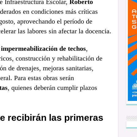
e Infraestructura Escolar,
Roberto
siderados en condiciones más críticas
 agosto, aprovechando el período de
lerar las labores sin afectar la docencia.
n
impermeabilización de techos
,
ricos, construcción y rehabilitación de
ón de drenajes, mejoras sanitarias,
ral. Para estas obras serán
tas
, quienes deberán cumplir plazos
e recibirán las primeras