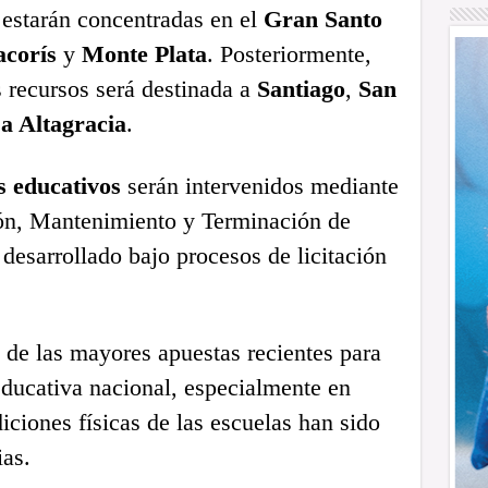
 estarán concentradas en el
Gran Santo
corís
y
Monte Plata
. Posteriormente,
s recursos será destinada a
Santiago
,
San
a Altagracia
.
s educativos
serán intervenidos mediante
ión, Mantenimiento y Terminación de
 desarrollado bajo procesos de licitación
 de las mayores apuestas recientes para
 educativa nacional, especialmente en
ciones físicas de las escuelas han sido
ias.