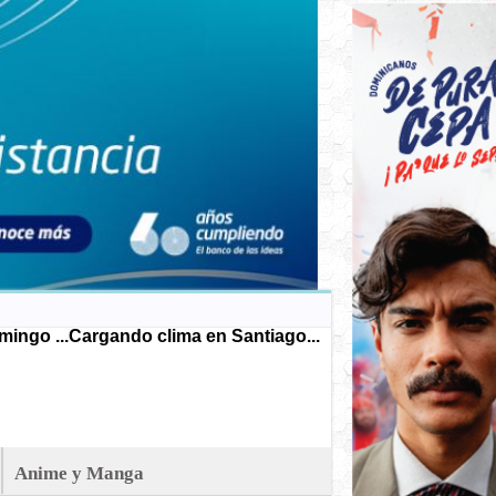
ingo ...
Cargando clima en Santiago...
Anime y Manga