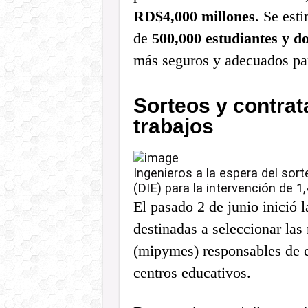
RD$4,000 millones
. Se est
de
500,000 estudiantes y d
más seguros y adecuados par
Sorteos y contrat
trabajos
Ingenieros a la espera del sort
(DIE) para la intervención de 1
El pasado 2 de junio inició 
destinadas a seleccionar la
(mipymes) responsables de ej
centros educativos.