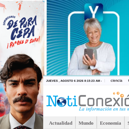
ciencia
JUEVES , AGOSTO 6 2026 8:15:23 AM -
Actualidad
Mundo
Economia