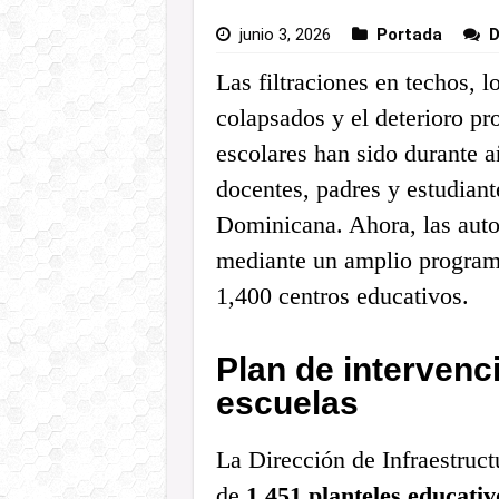
junio 3, 2026
Portada
D
Las filtraciones en techos, l
colapsados y el deterioro pr
escolares han sido durante 
docentes, padres y estudiant
Dominicana. Ahora, las autor
mediante un amplio programa
1,400 centros educativos.
Plan de intervenc
escuelas
La Dirección de Infraestruct
de
1,451 planteles educativ