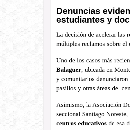
Denuncias eviden
estudiantes y do
La decisión de acelerar las 
múltiples reclamos sobre el 
Uno de los casos más recien
Balaguer
, ubicada en Mont
y comunitarios denunciaron f
pasillos y otras áreas del cen
Asimismo, la Asociación Do
seccional Santiago Noreste,
centros educativos
de esa d