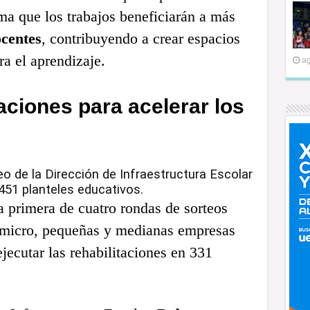
ima que los trabajos beneficiarán a más
ocentes
, contribuyendo a crear espacios
a el aprendizaje.
ag
aciones para acelerar los
eo de la Dirección de Infraestructura Escolar
,451 planteles educativos.
la primera de cuatro rondas de sorteos
s micro, pequeñas y medianas empresas
ecutar las rehabilitaciones en 331