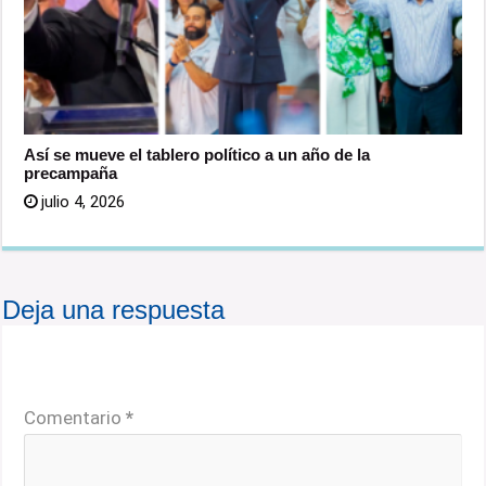
Así se mueve el tablero político a un año de la
precampaña
julio 4, 2026
Deja una respuesta
Tu dirección de correo electrónico no será publicada.
Los campos obligatorios están marcados con
*
Comentario
*