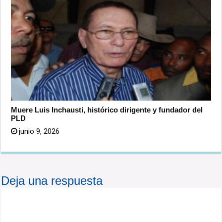
Muere Luis Inchausti, histórico dirigente y fundador del
PLD
junio 9, 2026
Deja una respuesta
Tu dirección de correo electrónico no será publicada.
Los campos obligatorios están marcados con
*