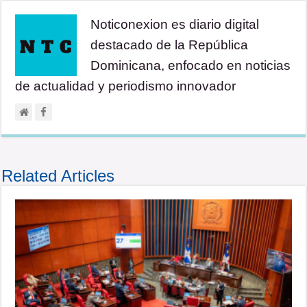
Noticonexion es diario digital
destacado de la República
Dominicana, enfocado en noticias
de actualidad y periodismo innovador
Related Articles