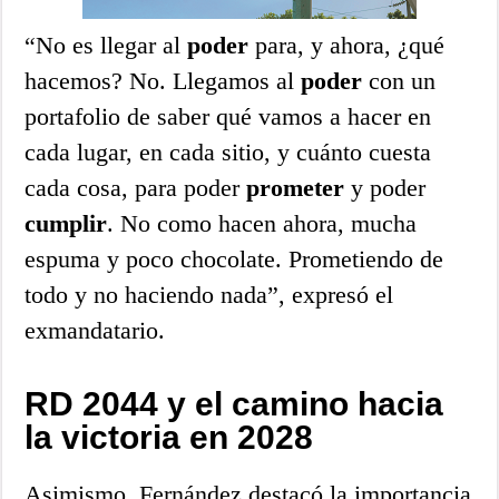
“No es llegar al
poder
para, y ahora, ¿qué
hacemos? No. Llegamos al
poder
con un
portafolio de saber qué vamos a hacer en
cada lugar, en cada sitio, y cuánto cuesta
cada cosa, para poder
prometer
y poder
cumplir
. No como hacen ahora, mucha
espuma y poco chocolate. Prometiendo de
todo y no haciendo nada”, expresó el
exmandatario.
RD 2044 y el camino hacia
la victoria en 2028
Asimismo, Fernández destacó la importancia