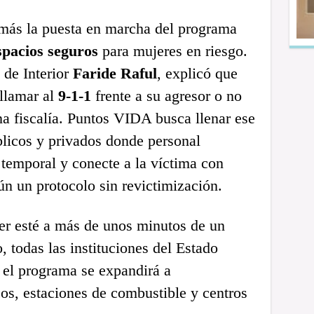
más la puesta en marcha del programa
spacios seguros
para mujeres en riesgo.
 de Interior
Faride Raful
, explicó que
llamar al
9-1-1
frente a su agresor o no
a fiscalía. Puntos VIDA busca llenar ese
úblicos y privados donde personal
 temporal y conecte a la víctima con
n un protocolo sin revictimización.
er esté a más de unos minutos de un
, todas las instituciones del Estado
o el programa se expandirá a
os, estaciones de combustible y centros