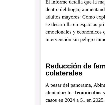
El informe detalla que la ma
dentro del hogar, aumentand
adultos mayores. Como explic
se desarrolla en espacios pr
emocionales y económicos qu
intervención sin peligro inm
Reducción de femi
colaterales
A pesar del panorama, Abina
alentador: los
feminicidios
s
casos en 2024 a 51 en 2025.