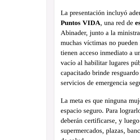
La presentación incluyó ade
Puntos VIDA
, una red de
e
Abinader, junto a la ministra
muchas víctimas no pueden 
tienen acceso inmediato a un
vacío al habilitar lugares p
capacitado brinde resguardo
servicios de emergencia segú
La meta es que ninguna muj
espacio seguro. Para lograrlo
deberán certificarse, y lueg
supermercados, plazas, banc