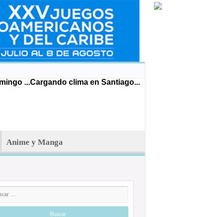
ingo ...
Cargando clima en Santiago...
Anime y Manga