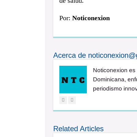
de salud.
Por:
Noticonexion
Acerca de noticonexion@
Noticonexion es 
Dominicana, enfo
periodismo inno
Related Articles