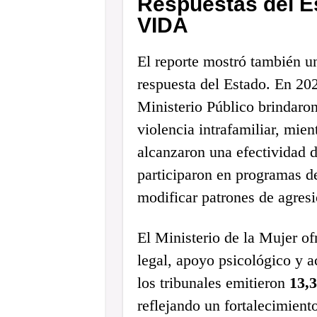
Respuestas del E
VIDA
El reporte mostró también u
respuesta del Estado. En 202
Ministerio Público brindaro
violencia intrafamiliar, mien
alcanzaron una efectividad 
participaron en programas d
modificar patrones de agresi
El Ministerio de la Mujer o
legal, apoyo psicológico y 
los tribunales emitieron
13,3
reflejando un fortalecimient