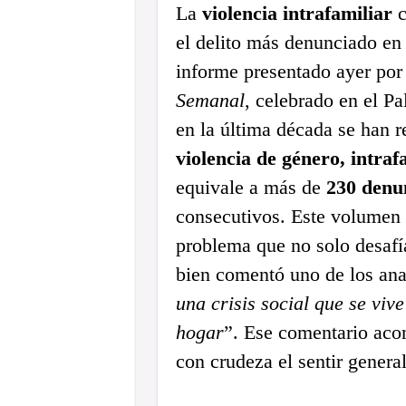
La
violencia intrafamiliar
c
el delito más denunciado en
informe presentado ayer por
Semanal
, celebrado en el P
en la última década se han r
violencia de género, intraf
equivale a más de
230 denun
consecutivos. Este volumen 
problema que no solo desafí
bien comentó uno de los ana
una crisis social que se viv
hogar
”. Ese comentario acom
con crudeza el sentir genera