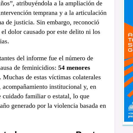
 años”, atribuyéndola a la ampliación de
intervención temprana y a la articulación
ema de justicia. Sin embargo, reconoció
el dolor causado por este delito ni los
ias.
antes del informe fue el número de
ausa de feminicidios:
54 menores
 Muchas de estas víctimas colaterales
, acompañamiento institucional y, en
 cuidado familiar o estatal, lo que
daño generado por la violencia basada en