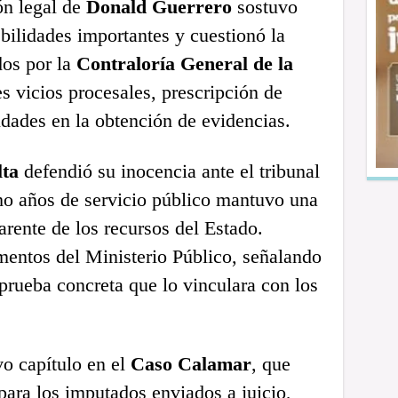
ón legal de
Donald Guerrero
sostuvo
bilidades importantes y cuestionó la
dos por la
Contraloría General de la
s vicios procesales, prescripción de
ridades en la obtención de evidencias.
ta
defendió su inocencia ante el tribunal
ho años de servicio público mantuvo una
arente de los recursos del Estado.
entos del Ministerio Público, señalando
prueba concreta que lo vinculara con los
o capítulo en el
Caso Calamar
, que
 para los imputados enviados a juicio,