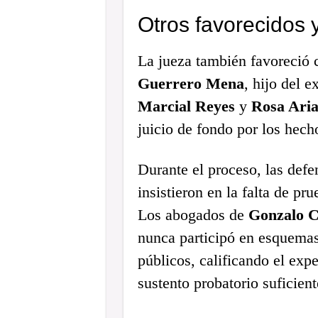
Otros favorecidos 
La jueza también favoreció 
Guerrero Mena
, hijo del 
Marcial Reyes
y
Rosa Aria
juicio de fondo por los hech
Durante el proceso, las defe
insistieron en la falta de pr
Los abogados de
Gonzalo Ca
nunca participó en esquemas
públicos, calificando el exp
sustento probatorio suficient