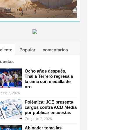
ciente
Popular
comentarios
iquetas
Ocho años después,
Thalia Terrero regresa a
la cima con medalla de
oro
osto 7, 2026
Polémica: JCE presenta
cargos contra ACD Media
por publicar encuestas
agosto 7, 2026
Abinader toma las