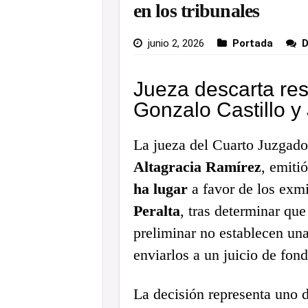
en los tribunales
junio 2, 2026
Portada
D
Jueza descarta re
Gonzalo Castillo 
La jueza del Cuarto Juzgado 
Altagracia Ramírez
, emiti
ha lugar
a favor de los exm
Peralta
, tras determinar que
preliminar no establecen una
enviarlos a un juicio de fond
La decisión representa uno 