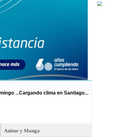
ingo ...
Cargando clima en Santiago...
Anime y Manga