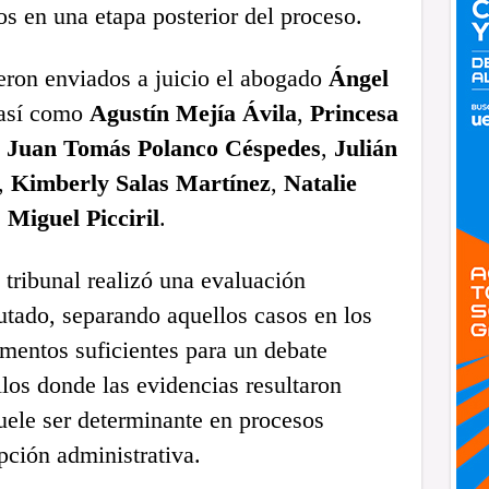
s en una etapa posterior del proceso.
eron enviados a juicio el abogado
Ángel
 así como
Agustín Mejía Ávila
,
Princesa
,
Juan Tomás Polanco Céspedes
,
Julián
,
Kimberly Salas Martínez
,
Natalie
 Miguel Picciril
.
 tribunal realizó una evaluación
utado, separando aquellos casos en los
mentos suficientes para un debate
los donde las evidencias resultaron
suele ser determinante en procesos
pción administrativa.