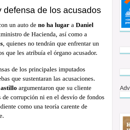
y defensa de los acusados
con un auto de
no ha lugar
a
Daniel
exministro de Hacienda, así como a
s
, quienes no tendrán que enfrentar un
os que les atribuía el órgano acusador.
nsas de los principales imputados
uebas que sustentaran las acusaciones.
stillo
argumentaron que su cliente
Adv
 de corrupción ni en el desvío de fondos
ediente como una teoría carente de
e.