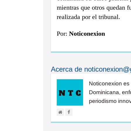
mientras que otros quedan fu
realizada por el tribunal.
Por:
Noticonexion
Acerca de noticonexion@
Noticonexion es 
Dominicana, enfo
periodismo inno