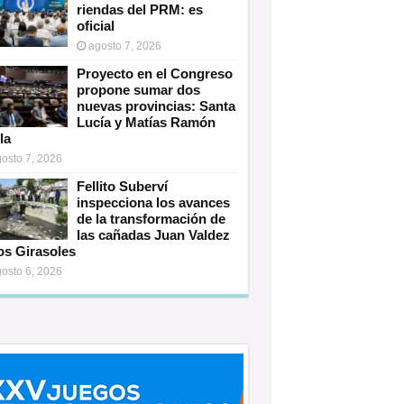
riendas del PRM: es
oficial
agosto 7, 2026
Proyecto en el Congreso
propone sumar dos
nuevas provincias: Santa
Lucía y Matías Ramón
la
osto 7, 2026
Fellito Suberví
inspecciona los avances
de la transformación de
las cañadas Juan Valdez
os Girasoles
osto 6, 2026