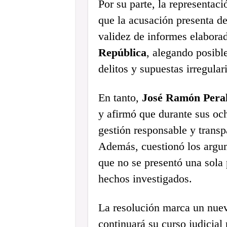
Por su parte, la representaci
que la acusación presenta de
validez de informes elabora
República
, alegando posible
delitos y supuestas irregula
En tanto,
José Ramón Peral
y afirmó que durante sus oc
gestión responsable y transp
Además, cuestionó los argum
que no se presentó una sola 
hechos investigados.
La resolución marca un nuev
continuará su curso judicial