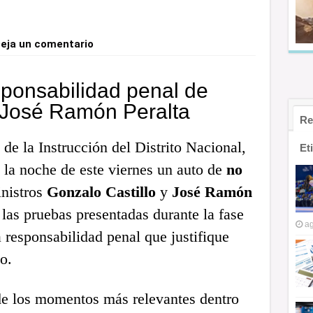
eja un comentario
sponsabilidad penal de
y José Ramón Peralta
Re
de la Instrucción del Distrito Nacional,
Et
ó la noche de este viernes un auto de
no
inistros
Gonzalo Castillo
y
José Ramón
 las pruebas presentadas durante la fase
ag
 responsabilidad penal que justifique
o.
de los momentos más relevantes dentro