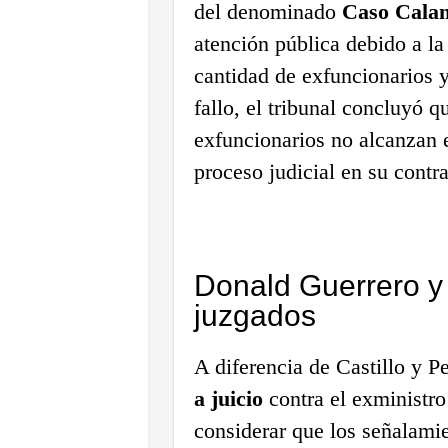
del denominado
Caso Cala
atención pública debido a la
cantidad de exfuncionarios y
fallo, el tribunal concluyó 
exfuncionarios no alcanzan e
proceso judicial en su contra
Donald Guerrero y
juzgados
A diferencia de Castillo y P
a juicio
contra el exministr
considerar que los señalami