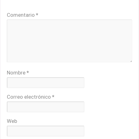
Los campos obligatorios están marcados con
*
Comentario
*
Nombre
*
Correo electrónico
*
Web